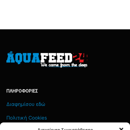
ΠΛΗΡΟΦΟΡΙΕΣ
Διαφημίσου εδώ
Πολιτική Cookies
Διαχείριση Συγκατάθεσης