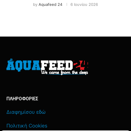
by
Aquafeed 24
6 Ιουνίου 2026
ΠΛΗΡΟΦΟΡΙΕΣ
Διαφημίσου εδώ
Πολιτική Cookies