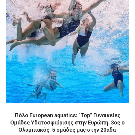
Πόλο Εuropean aquatics: “Top” Γυναικείες
Ομάδες Υδατοσφαίρισης στην Ευρώπη. 3ος ο
Ολυμπιακός. 5 ομάδες μας στην 20αδα