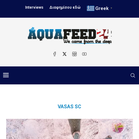
Interviews
Διαφημίσου εδώ
Greek
▼
VASAS SC