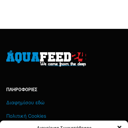
ΠΛΗΡΟΦΟΡΙΕΣ
Διαφημίσου εδώ
Πολιτική Cookies
Διαχείριση Συγκατάθεσης