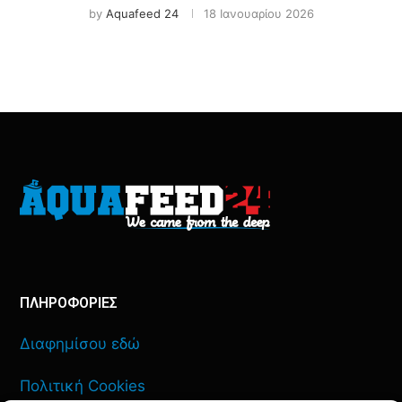
by
Aquafeed 24
18 Ιανουαρίου 2026
ΠΛΗΡΟΦΟΡΙΕΣ
Διαφημίσου εδώ
Πολιτική Cookies