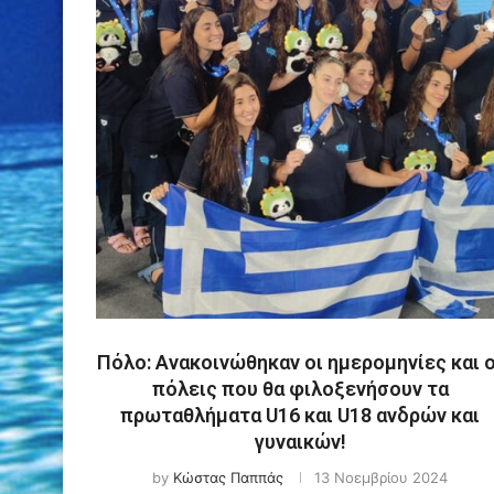
Πόλο: Ανακοινώθηκαν οι ημερομηνίες και ο
πόλεις που θα φιλοξενήσουν τα
πρωταθλήματα U16 και U18 ανδρών και
γυναικών!
by
Κώστας Παππάς
13 Νοεμβρίου 2024