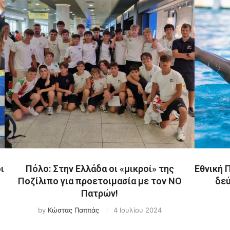
ι
Πόλο: Στην Ελλάδα οι «μικροί» της
Εθνική 
Ποζίλιπο για προετοιμασία με τον ΝΟ
δεύ
Πατρών!
by
Κώστας Παππάς
4 Ιουλίου 2024