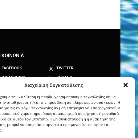
ΙΚΟΙΝΩΝΙΑ
FACEBOOK
TWITTER
INSTAGRAM
YOUTUBE
Διαχείριση Συγκατάθεσης
έχουμε την καλύτερη εμπειρία, χρησιμοποιούμε τεχνολογίες όπως
α την αποθήκευση ή/και την πρόσβαση σε πληροφορίες συσκευών. Η
η για τις εν λόγω τεχνολογίες θα μας επιτρέψει να επεξεργαστούμε
ροσωπικού χαρακτήρα, όπως συμπεριφορά περιήγησης ή μοναδικά
ικά σε αυτόν τον ιστότοπο. Η μη συγκατάθεση ή η ανάκληση της
ης, μπορεί να επηρεάσει αρνητικά ορισμένες λειτουργίες και
ς.