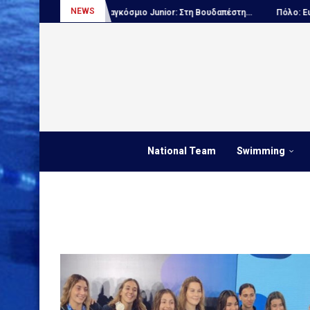
NEWS
Καλλιτεχνική Παγκόσμιο Junior: Στη Βουδαπέστη...
Πόλο: Ευρωπαϊκό
National Team
Swimming