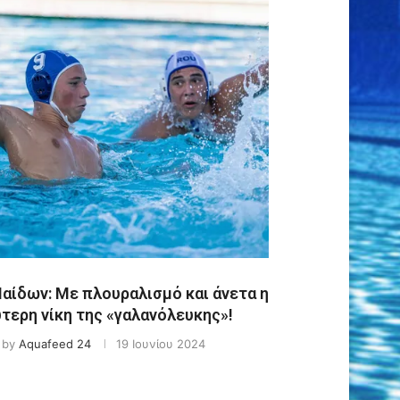
Παίδων: Με πλουραλισμό και άνετα η
τερη νίκη της «γαλανόλευκης»!
by
Aquafeed 24
19 Ιουνίου 2024