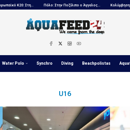
 Κ20: Στη...
Πόλο: Στην Ποζίλιπο ο Άγγελος...
Κολύμβηση: Αυλαία 
Water Polo
Synchro
Diving
Beachpolistas
Aqua
U16