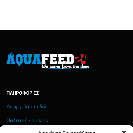
ΠΛΗΡΟΦΟΡΙΕΣ
Διαφημίσου εδώ
Πολιτική Cookies
Διαχείριση Συγκατάθεσης