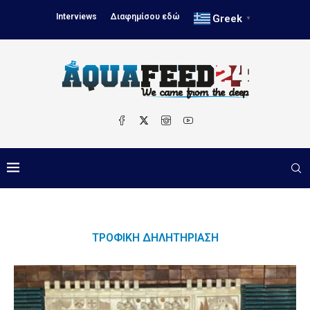
Interviews
Διαφημίσου εδώ
Greek
▼
ΤΡΟΦΙΚΉ ΔΗΛΗΤΗΡΊΑΣΗ