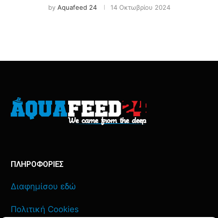
by
Aquafeed 24
14 Οκτωβρίου 2024
ΠΛΗΡΟΦΟΡΙΕΣ
Διαφημίσου εδώ
Πολιτική Cookies