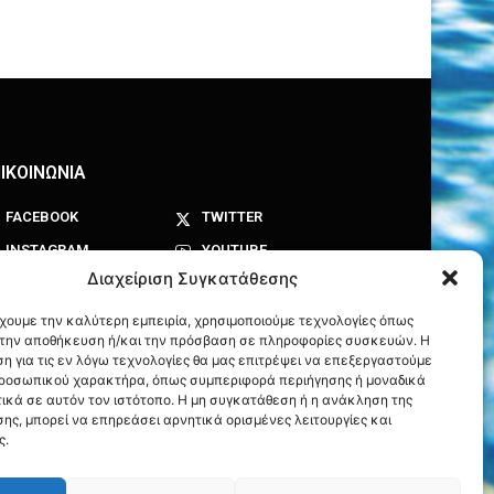
ΙΚΟΙΝΩΝΙΑ
FACEBOOK
TWITTER
INSTAGRAM
YOUTUBE
Διαχείριση Συγκατάθεσης
έχουμε την καλύτερη εμπειρία, χρησιμοποιούμε τεχνολογίες όπως
α την αποθήκευση ή/και την πρόσβαση σε πληροφορίες συσκευών. Η
η για τις εν λόγω τεχνολογίες θα μας επιτρέψει να επεξεργαστούμε
ροσωπικού χαρακτήρα, όπως συμπεριφορά περιήγησης ή μοναδικά
ικά σε αυτόν τον ιστότοπο. Η μη συγκατάθεση ή η ανάκληση της
ης, μπορεί να επηρεάσει αρνητικά ορισμένες λειτουργίες και
ς.