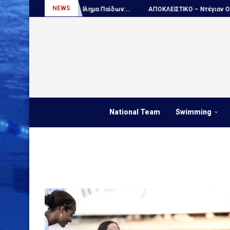
NEWS
λο, Παγκόσμιο πρωτάθλημα Παίδων:...
ΑΠΟΚΛΕΙΣΤΙΚΟ – Ντέγιαν Ουντόβι
National Team
Swimming