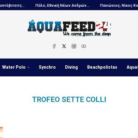
τσιτς...
Πόλο, Εθνική Νέων Ανδρών...
Πανιώνιος, Νίκος Κουτουβ
Water Polo
Synchro
Diving
Beachpolistas
Aqua
TROFEO SETTE COLLI