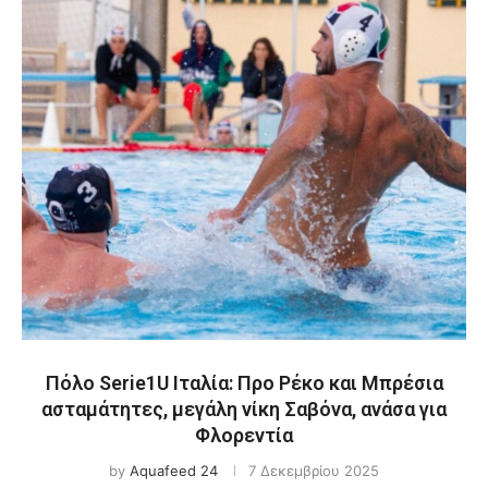
Πόλο Serie1U Ιταλία: Προ Ρέκο και Μπρέσια
ασταμάτητες, μεγάλη νίκη Σαβόνα, ανάσα για
Φλορεντία
by
Aquafeed 24
7 Δεκεμβρίου 2025