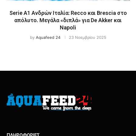
Serie A1 Ανδρών Ιταλία: Recco και Brescia στο
απόλυτο. Μεγάλα «διπλά» για De Akker και
Napoli
by
Aquafeed 24
23 Νοεμβρίου 2025
ΠΛΗΡΟΦΟΡΙΕΣ