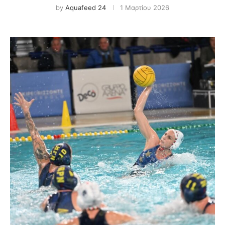
by
Aquafeed 24
1 Μαρτίου 2026