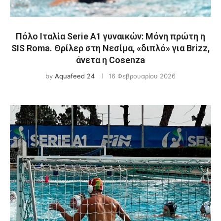
Πόλο Ιταλία Serie A1 γυναικών: Μόνη πρώτη η
SIS Roma. Θρίλερ στη Νεσίμα, «διπλό» για Brizz,
άνετα η Cosenza
by
Aquafeed 24
16 Φεβρουαρίου 2026