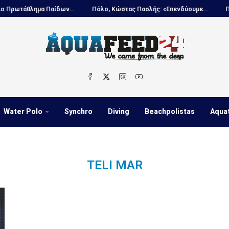
ωτάθλημα Παίδων...
Πόλο, Κώστας Πασλής: «Επενδύουμε...
Παγκό
Water Polo
Synchro
Diving
Beachpolistas
Aqua
TELI MAR