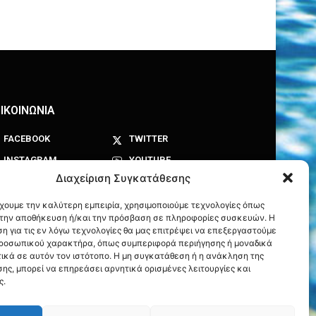
ΙΚΟΙΝΩΝΙΑ
FACEBOOK
TWITTER
INSTAGRAM
YOUTUBE
Διαχείριση Συγκατάθεσης
έχουμε την καλύτερη εμπειρία, χρησιμοποιούμε τεχνολογίες όπως
α την αποθήκευση ή/και την πρόσβαση σε πληροφορίες συσκευών. Η
η για τις εν λόγω τεχνολογίες θα μας επιτρέψει να επεξεργαστούμε
ροσωπικού χαρακτήρα, όπως συμπεριφορά περιήγησης ή μοναδικά
ικά σε αυτόν τον ιστότοπο. Η μη συγκατάθεση ή η ανάκληση της
ης, μπορεί να επηρεάσει αρνητικά ορισμένες λειτουργίες και
ς.