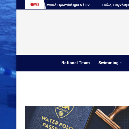
NEWS
το...
Πόλο, Ευρωπαϊκό Πρωτάθλημα Νέων...
Πόλο, Παγκόσμιο Πρ
National Team
Swimming