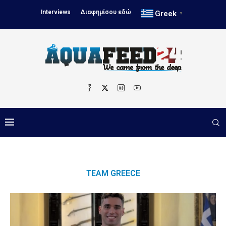
Interviews
Διαφημίσου εδώ
Greek
▼
TEAM GREECE