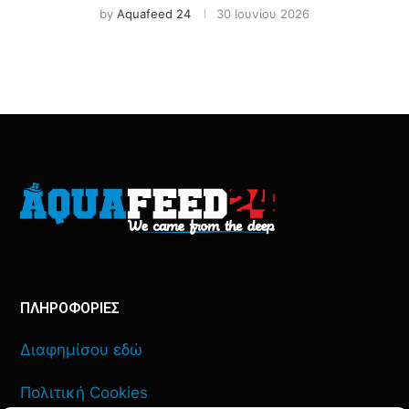
by
Aquafeed 24
30 Ιουνίου 2026
ΠΛΗΡΟΦΟΡΙΕΣ
Διαφημίσου εδώ
Πολιτική Cookies