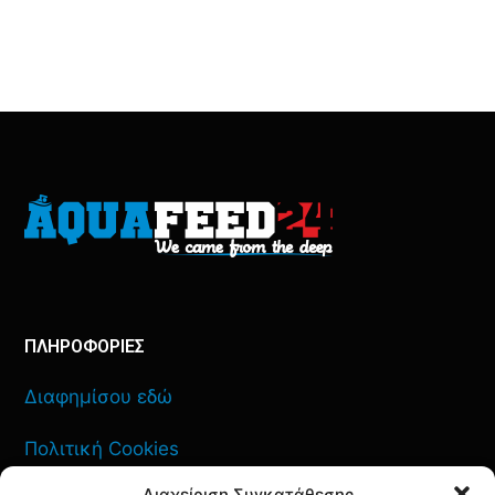
ΠΛΗΡΟΦΟΡΙΕΣ
Διαφημίσου εδώ
Πολιτική Cookies
Διαχείριση Συγκατάθεσης