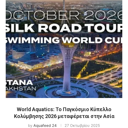
World Aquatics: Το Παγκόσμιο Κύπελλο
Κολύμβησης 2026 μεταφέρεται στην Ασία
by
Aquafeed 24
27 Οκτωβρίου 2025