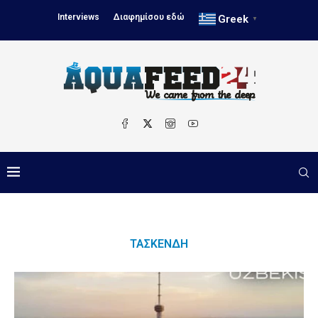
Interviews
Διαφημίσου εδώ
Greek
▼
ΤΑΣΚΈΝΔΗ