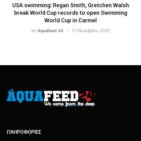
USA swimming: Regan Smith, Gretchen Walsh
break World Cup records to open Swimming
World Cup in Carmel
by
Aquafeed 24
11 Οκτωβρίου 2025
ΠΛΗΡΟΦΟΡΙΕΣ