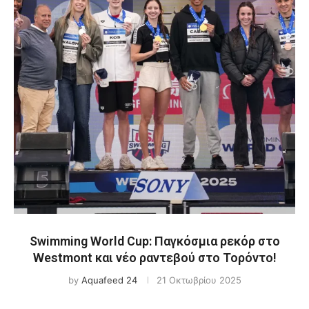
Swimming World Cup: Παγκόσμια ρεκόρ στο
Westmont και νέο ραντεβού στο Τορόντο!
by
Aquafeed 24
21 Οκτωβρίου 2025