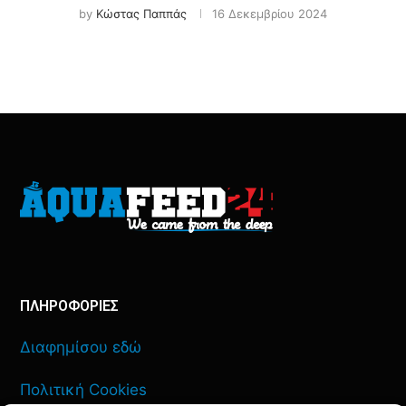
by
Κώστας Παππάς
16 Δεκεμβρίου 2024
ΠΛΗΡΟΦΟΡΙΕΣ
Διαφημίσου εδώ
Πολιτική Cookies