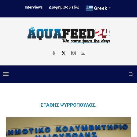
Interviews
Διαφημίσου εδώ
Greek
▼
ΣΤΆΘΗΣ ΨΥΡΡΌΠΟΥΛΟΣ.