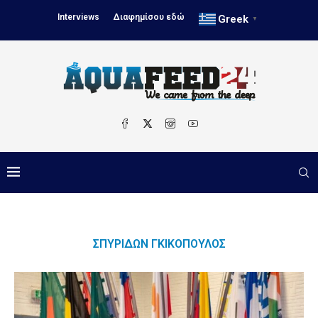
Interviews
Διαφημίσου εδώ
Greek
▼
ΣΠΥΡΊΔΩΝ ΓΚΙΚΌΠΟΥΛΟΣ