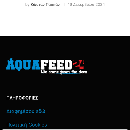
by
Κώστας Παππάς
16 Δεκεμβρίου 2024
ΠΛΗΡΟΦΟΡΙΕΣ
Διαφημίσου εδώ
Πολιτική Cookies