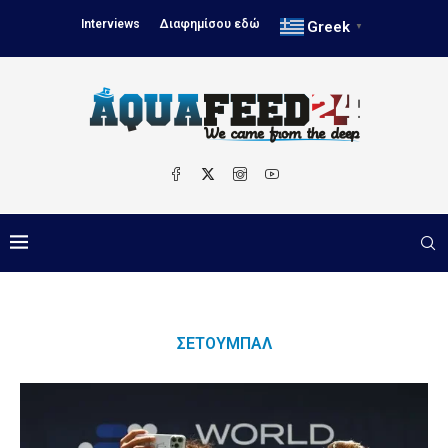
Interviews
Διαφημίσου εδώ
Greek
▼
ΣΕΤΟΎΜΠΑΛ