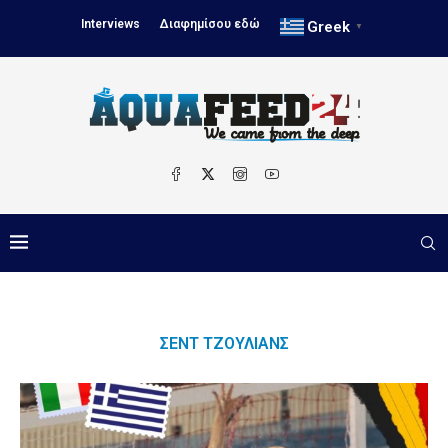
Interviews
Διαφημίσου εδώ
Greek
▼
ΣΕΝΤ ΤΖΟΎΛΙΑΝΣ