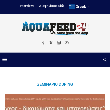
Interviews
Διαφημίσου εδώ
Greek
▼
ΣΕΜΙΝΆΡΙΟ DOPING