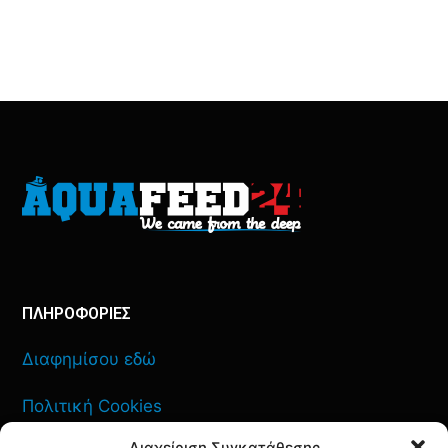
ΠΛΗΡΟΦΟΡΙΕΣ
Διαφημίσου εδώ
Πολιτική Cookies
Διαχείριση Συγκατάθεσης