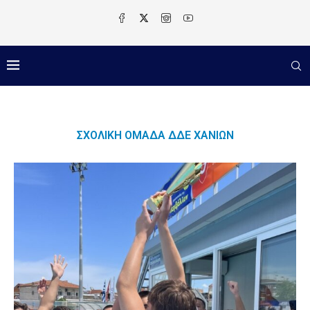
ΣΧΟΛΙΚΉ ΟΜΆΔΑ ΔΔΕ ΧΑΝΊΩΝ