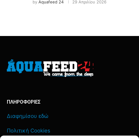
by
Aquafeed 24
29 Απριλίου 2026
ΠΛΗΡΟΦΟΡΙΕΣ
Διαφημίσου εδώ
Πολιτική Cookies