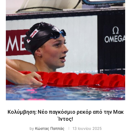
Κολύμβηση: Νέο παγκόσμιο ρεκόρ από την Μακ
Ίντος!
by
Κώστας Παππάς
13 Ιουνίου 2025