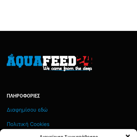
ΠΛΗΡΟΦΟΡΙΕΣ
Διαφημίσου εδώ
Πολιτική Cookies
Διαχείριση Συγκατάθεσης