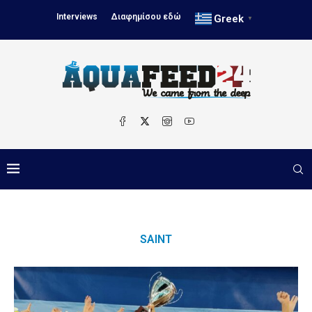
Interviews
Διαφημίσου εδώ
Greek
▼
SAINT