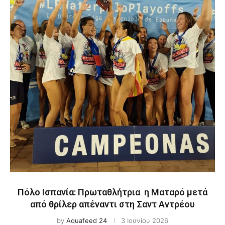
Πόλο Ισπανία: Πρωταθλήτρια η Ματαρό μετά
από θρίλερ απέναντι στη Σαντ Αντρέου
by
Aquafeed 24
3 Ιουνίου 2026