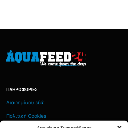
ΠΛΗΡΟΦΟΡΙΕΣ
Διαφημίσου εδώ
Πολιτική Cookies
Διαχείριση Συγκατάθεσης