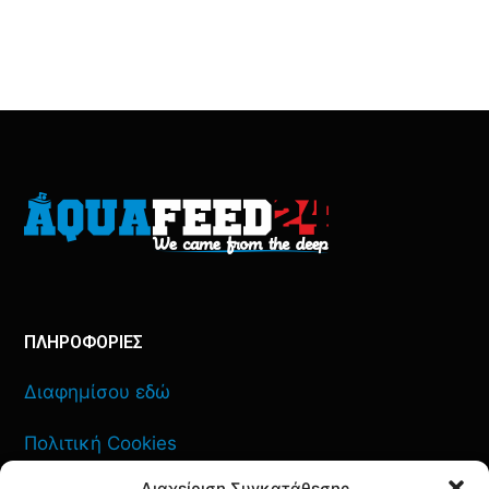
ΠΛΗΡΟΦΟΡΙΕΣ
Διαφημίσου εδώ
Πολιτική Cookies
Διαχείριση Συγκατάθεσης