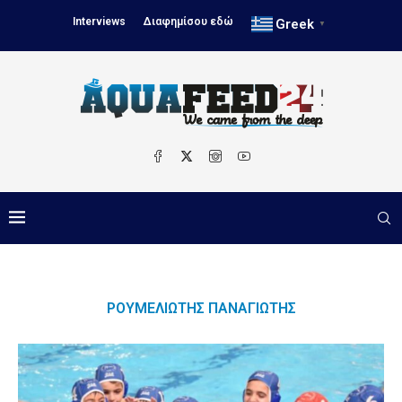
Interviews
Διαφημίσου εδώ
Greek
▼
ΡΟΥΜΕΛΙΏΤΗΣ ΠΑΝΑΓΙΏΤΗΣ