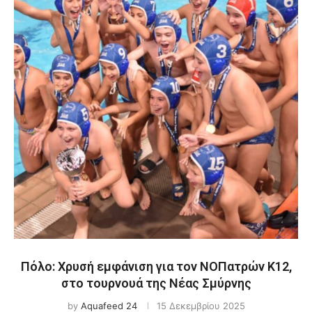
Πόλο: Χρυσή εμφάνιση για τον ΝΟΠατρών K12,
στο τουρνουά της Νέας Σμύρνης
by
Aquafeed 24
15 Δεκεμβρίου 2025