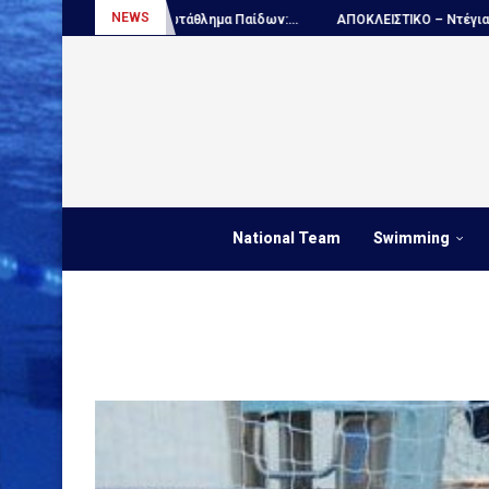
NEWS
Πόλο, Παγκόσμιο πρωτάθλημα Παίδων:...
ΑΠΟΚΛΕΙΣΤΙΚΟ – Ντέγιαν Ουντ
National Team
Swimming