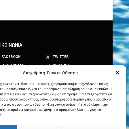
ΙΚΟΙΝΩΝΙΑ
FACEBOOK
TWITTER
INSTAGRAM
YOUTUBE
Διαχείριση Συγκατάθεσης
έχουμε την καλύτερη εμπειρία, χρησιμοποιούμε τεχνολογίες όπως
α την αποθήκευση ή/και την πρόσβαση σε πληροφορίες συσκευών. Η
η για τις εν λόγω τεχνολογίες θα μας επιτρέψει να επεξεργαστούμε
ροσωπικού χαρακτήρα, όπως συμπεριφορά περιήγησης ή μοναδικά
ικά σε αυτόν τον ιστότοπο. Η μη συγκατάθεση ή η ανάκληση της
ης, μπορεί να επηρεάσει αρνητικά ορισμένες λειτουργίες και
ς.