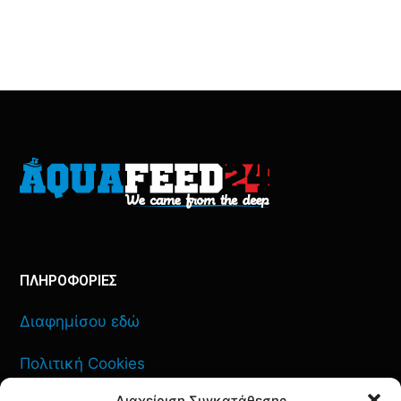
ΠΛΗΡΟΦΟΡΙΕΣ
Διαφημίσου εδώ
Πολιτική Cookies
Διαχείριση Συγκατάθεσης