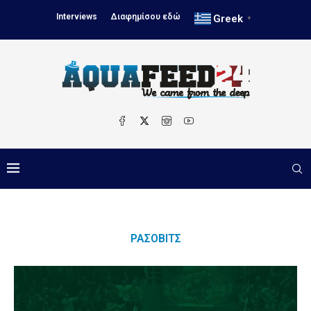
Interviews
Διαφημίσου εδώ
Greek
▼
ΡΆΣΟΒΙΤΣ