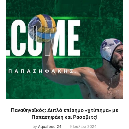
Παναθηναϊκός: Διπλό επίσημο «χτύπημα» με
Παπασηφάκη και Ράσοβιτς!
by
Aquafeed 24
9 Ιουλίου 2024