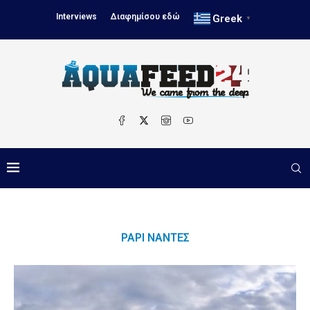
Interviews
Διαφημίσου εδώ
Greek
▼
ΡΆΡΙ ΝΑΝΤΈΣ