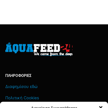
ΠΛΗΡΟΦΟΡΙΕΣ
Διαφημίσου εδώ
Πολιτική Cookies
Διαχείριση Συγκατάθεσης