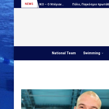
NEWS
ν...
ΑΠΟΚΛΕΙΣΤΙΚΟ – Ο Ντέγιαν...
Πόλο, Παγκόσμιο πρωτάθλημα Π
National Team
Swimming