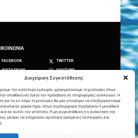
ΙΚΟΙΝΩΝΙΑ
FACEBOOK
TWITTER
INSTAGRAM
YOUTUBE
Διαχείριση Συγκατάθεσης
έχουμε την καλύτερη εμπειρία, χρησιμοποιούμε τεχνολογίες όπως
α την αποθήκευση ή/και την πρόσβαση σε πληροφορίες συσκευών. Η
η για τις εν λόγω τεχνολογίες θα μας επιτρέψει να επεξεργαστούμε
ροσωπικού χαρακτήρα, όπως συμπεριφορά περιήγησης ή μοναδικά
ικά σε αυτόν τον ιστότοπο. Η μη συγκατάθεση ή η ανάκληση της
ης, μπορεί να επηρεάσει αρνητικά ορισμένες λειτουργίες και
ς.