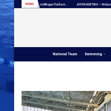
NEWS
Πόλο, Παγκόσμιο πρωτάθλημα Παίδων:...
ΑΠΟΚΛΕΙΣΤΙΚΟ – Ντέγιαν Ουντ
National Team
Swimming