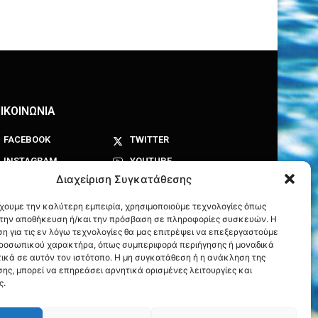
ΙΚΟΙΝΩΝΙΑ
FACEBOOK
TWITTER
INSTAGRAM
YOUTUBE
Διαχείριση Συγκατάθεσης
έχουμε την καλύτερη εμπειρία, χρησιμοποιούμε τεχνολογίες όπως
α την αποθήκευση ή/και την πρόσβαση σε πληροφορίες συσκευών. Η
η για τις εν λόγω τεχνολογίες θα μας επιτρέψει να επεξεργαστούμε
ροσωπικού χαρακτήρα, όπως συμπεριφορά περιήγησης ή μοναδικά
ικά σε αυτόν τον ιστότοπο. Η μη συγκατάθεση ή η ανάκληση της
ης, μπορεί να επηρεάσει αρνητικά ορισμένες λειτουργίες και
ς.