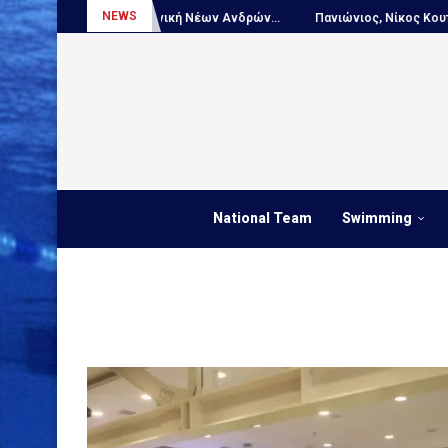
NEWS
ιτς...
Πόλο, Εθνική Νέων Ανδρών...
Πανιώνιος, Νίκος Κουτουβάκ
National Team
Swimming