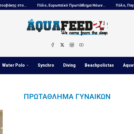
ης στο...
Πόλο, Ευρωπαϊκό Πρωτάθλημα Νέων...
Πόλο, Παγκόσμι
Water Polo
Synchro
Diving
Beachpolistas
Aqua
ΠΡΩΤΆΘΛΗΜΑ ΓΥΝΑΙΚΏΝ