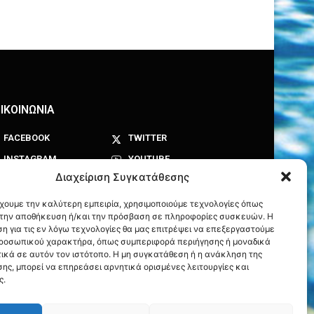
ΙΚΟΙΝΩΝΙΑ
FACEBOOK
TWITTER
INSTAGRAM
YOUTUBE
Διαχείριση Συγκατάθεσης
έχουμε την καλύτερη εμπειρία, χρησιμοποιούμε τεχνολογίες όπως
α την αποθήκευση ή/και την πρόσβαση σε πληροφορίες συσκευών. Η
η για τις εν λόγω τεχνολογίες θα μας επιτρέψει να επεξεργαστούμε
ροσωπικού χαρακτήρα, όπως συμπεριφορά περιήγησης ή μοναδικά
ικά σε αυτόν τον ιστότοπο. Η μη συγκατάθεση ή η ανάκληση της
ης, μπορεί να επηρεάσει αρνητικά ορισμένες λειτουργίες και
ς.