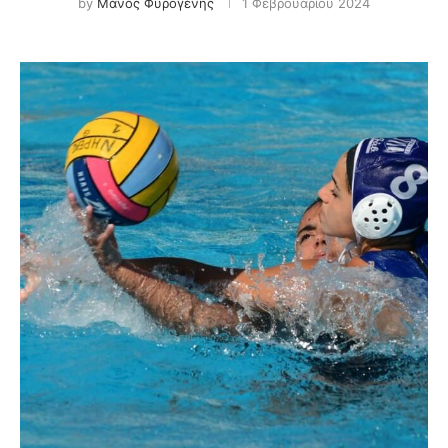
by
Μάνος Φυρογένης
1 Φεβρουαρίου 2024