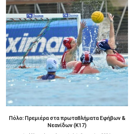
Πόλο: Πρεμιέρα στα πρωταθλήματα Εφήβων &
Νεανίδων (Κ17)