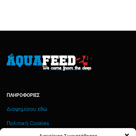
ΠΛΗΡΟΦΟΡΙΕΣ
Διαφημίσου εδώ
Πολιτική Cookies
Διαχείριση Συγκατάθεσης