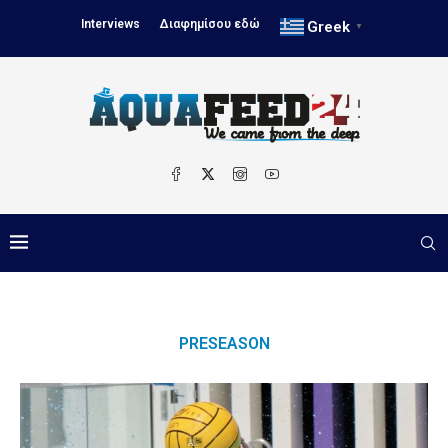
Interviews
Διαφημίσου εδώ
Greek
▼
PRESEASON