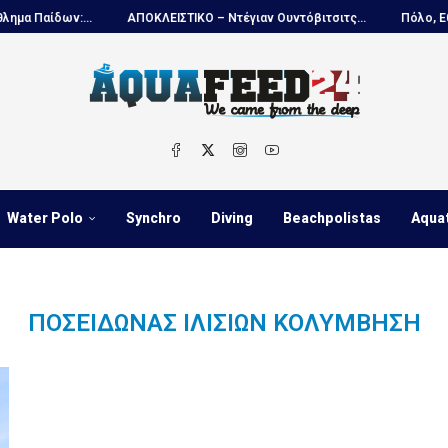
Παίδων:...
ΑΠΟΚΛΕΙΣΤΙΚΟ – Ντέγιαν Ουντόβιτσιτς...
Πόλο, Εθνική
Water Polo
Synchro
Diving
Beachpolistas
Aqua
ΠΟΣΕΙΔΏΝΑΣ ΙΛΙΣΊΩΝ ΚΟΛΥΜΒΗΣΗ