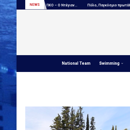
NEWS
ων...
ΑΠΟΚΛΕΙΣΤΙΚΟ – Ο Ντέγιαν...
Πόλο, Παγκόσμιο πρωτάθλημα 
National Team
Swimming