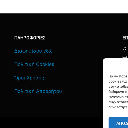
ΠΛΗΡΟΦΟΡΙΕΣ
ΕΠ
Διαφημίσου εδώ
Πολιτική Cookies
Για να παρ
Όροι Χρήσης
cookies γι
συγκατάθεσ
Πολιτική Απορρήτου
δεδομένα π
αναγνωριστ
συγκατάθεσ
δυνατότητε
ΑΠΟ