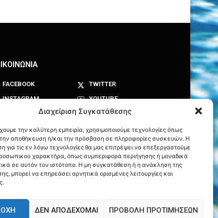
ΙΚΟΙΝΩΝΙΑ
FACEBOOK
TWITTER
INSTAGRAM
YOUTUBE
Διαχείριση Συγκατάθεσης
έχουμε την καλύτερη εμπειρία, χρησιμοποιούμε τεχνολογίες όπως
α την αποθήκευση ή/και την πρόσβαση σε πληροφορίες συσκευών. Η
η για τις εν λόγω τεχνολογίες θα μας επιτρέψει να επεξεργαστούμε
ροσωπικού χαρακτήρα, όπως συμπεριφορά περιήγησης ή μοναδικά
ικά σε αυτόν τον ιστότοπο. Η μη συγκατάθεση ή η ανάκληση της
ης, μπορεί να επηρεάσει αρνητικά ορισμένες λειτουργίες και
ς.
ΔΟΧΉ
ΔΕΝ ΑΠΟΔΈΧΟΜΑΙ
ΠΡΟΒΟΛΉ ΠΡΟΤΙΜΉΣΕΩΝ