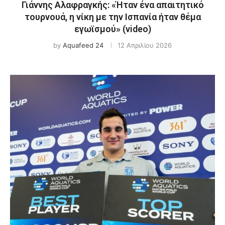
Γιάννης Αλαφραγκής: «Ήταν ένα απαιτητικό
τουρνουά, η νίκη με την Ισπανία ήταν θέμα
εγωϊσμού» (video)
by
Aquafeed 24
12 Απριλίου 2026