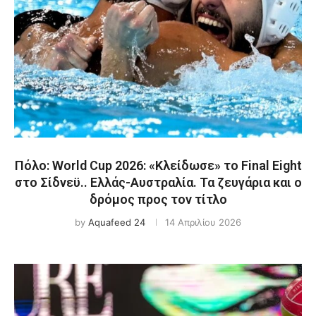
Πόλο: World Cup 2026: «Κλείδωσε» το Final Eight
στο Σίδνεϋ.. Ελλάς-Αυστραλία. Τα ζευγάρια και ο
δρόμος προς τον τίτλο
by
Aquafeed 24
14 Απριλίου 2026