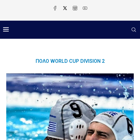
ΠΌΛΟ WORLD CUP DIVISION 2