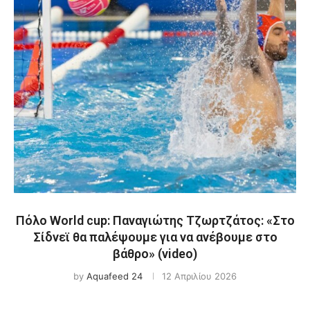
Πόλο World cup: Παναγιώτης Τζωρτζάτος: «Στο
Σίδνεϊ θα παλέψουμε για να ανέβουμε στο
βάθρο» (video)
by
Aquafeed 24
12 Απριλίου 2026