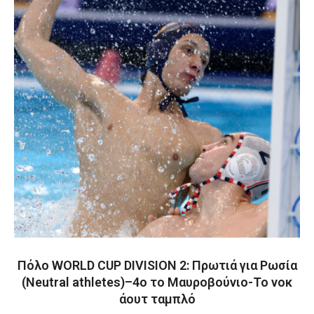
Πόλο WORLD CUP DIVISION 2: Πρωτιά για Ρωσία
(Neutral athletes)–4ο το Μαυροβούνιο-Το νοκ
άουτ ταμπλό