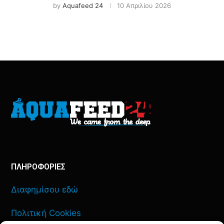
by
Aquafeed 24
10 Απριλίου 2026
ΠΛΗΡΟΦΟΡΙΕΣ
Διαφημίσου εδώ
Πολιτική Cookies