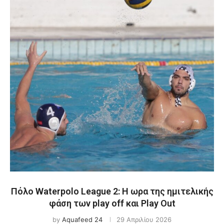
Πόλο Waterpolo League 2: Η ωρα της ημιτελικής
φάση των play off και Play Out
by
Aquafeed 24
29 Απριλίου 2026