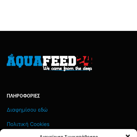
ΠΛΗΡΟΦΟΡΙΕΣ
Διαφημίσου εδώ
Πολιτική Cookies
Διαχείριση Συγκατάθεσης