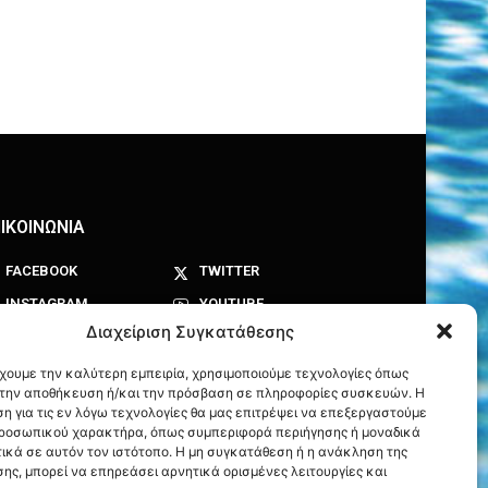
ΙΚΟΙΝΩΝΙΑ
FACEBOOK
TWITTER
INSTAGRAM
YOUTUBE
Διαχείριση Συγκατάθεσης
έχουμε την καλύτερη εμπειρία, χρησιμοποιούμε τεχνολογίες όπως
α την αποθήκευση ή/και την πρόσβαση σε πληροφορίες συσκευών. Η
η για τις εν λόγω τεχνολογίες θα μας επιτρέψει να επεξεργαστούμε
ροσωπικού χαρακτήρα, όπως συμπεριφορά περιήγησης ή μοναδικά
ικά σε αυτόν τον ιστότοπο. Η μη συγκατάθεση ή η ανάκληση της
ης, μπορεί να επηρεάσει αρνητικά ορισμένες λειτουργίες και