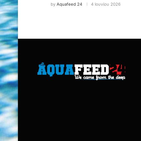
by
Aquafeed 24
4 Ιουνίου 2026