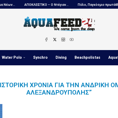
ν...
ΑΠΟΚΛΕΙΣΤΙΚΟ – Ο Ντέγιαν...
Πόλο, Παγκόσμιο πρωτάθλημα Π
Water Polo
Synchro
Diving
Beachpolistas
Aqua
ΙΣΤΟΡΙΚΉ ΧΡΟΝΙΆ ΓΙΑ ΤΗΝ ΑΝΔΡΙΚΉ Ο
ΑΛΕΞΑΝΔΡΟΎΠΟΛΗΣ”