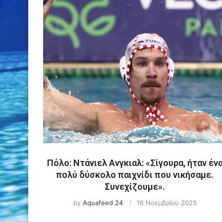
Πόλο: Ντάνιελ Ανγκιαλ: «Σίγουρα, ήταν έν
πολύ δύσκολο παιχνίδι που νικήσαμε.
Συνεχίζουμε».
by
Aquafeed 24
16 Νοεμβρίου 2025