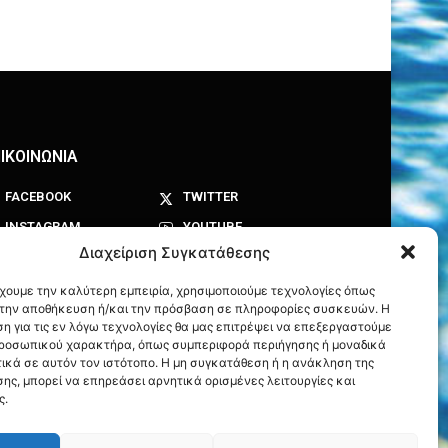
ΙΚΟΙΝΩΝΙΑ
FACEBOOK
TWITTER
INSTAGRAM
YOUTUBE
Διαχείριση Συγκατάθεσης
έχουμε την καλύτερη εμπειρία, χρησιμοποιούμε τεχνολογίες όπως
α την αποθήκευση ή/και την πρόσβαση σε πληροφορίες συσκευών. Η
η για τις εν λόγω τεχνολογίες θα μας επιτρέψει να επεξεργαστούμε
ροσωπικού χαρακτήρα, όπως συμπεριφορά περιήγησης ή μοναδικά
ικά σε αυτόν τον ιστότοπο. Η μη συγκατάθεση ή η ανάκληση της
ης, μπορεί να επηρεάσει αρνητικά ορισμένες λειτουργίες και
ς.