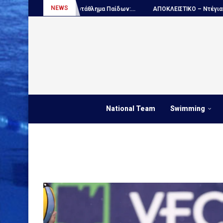
NEWS
Πόλο, Παγκόσμιο πρωτάθλημα Παίδων:...
ΑΠΟΚΛΕΙΣΤΙΚΟ – Ντέγιαν Ουντ
National Team
Swimming