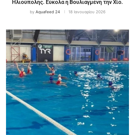
Ηλιούπολης. Εύκολα η Βουλιαγμένη την Χίο.
by
Aquafeed 24
18 Ιανουαρίου 2026