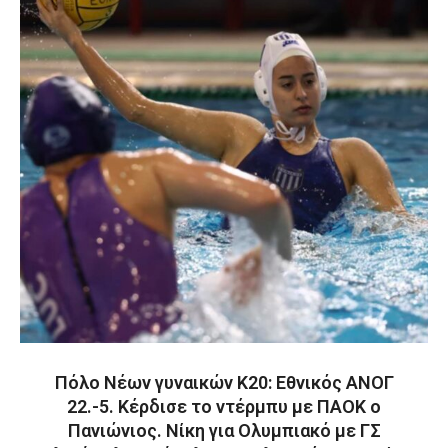
Πόλο Νέων γυναικών Κ20: Εθνικός ΑΝΟΓ
22.-5. Κέρδισε το ντέρμπυ με ΠΑΟΚ ο
Πανιώνιος. Νίκη για Ολυμπιακό με ΓΣ