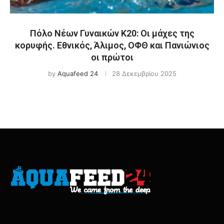
Πόλο Νέων Γυναικών Κ20: Οι μάχες της
κορυφής. Εθνικός, Άλιμος, ΟΦΘ και Πανιώνιος
οι πρώτοι
by
Aquafeed 24
28 Δεκεμβρίου 2025