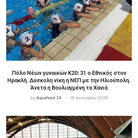
Πόλο Νέων γυναικών Κ20: 31 ο Εθνικός στον
Ηρακλή. Δύσκολη νίκη η ΝΕΠ με την Ηλιούπολη.
Άνετα η Βουλιαγμένη τα Χανιά
by
Aquafeed 24
18 Ιανουαρίου 2026