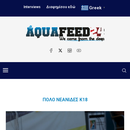
Interviews
Διαφημίσου εδώ
Greek
▼
ΠΌΛΟ ΝΕΆΝΙΔΕΣ Κ18