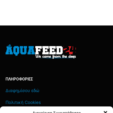
ΠΛΗΡΟΦΟΡΙΕΣ
Διαφημίσου εδώ
Πολιτική Cookies
Διαχείριση Συγκατάθεσης