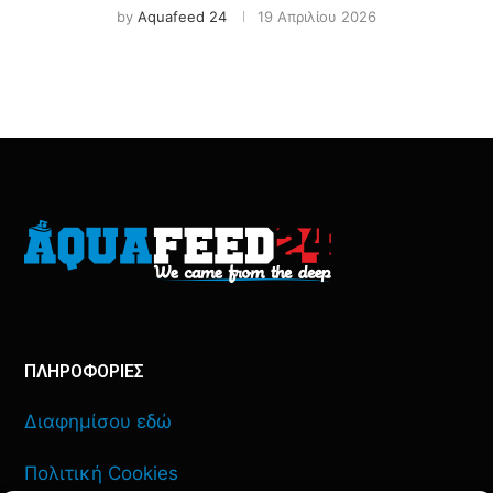
by
Aquafeed 24
19 Απριλίου 2026
ΠΛΗΡΟΦΟΡΙΕΣ
Διαφημίσου εδώ
Πολιτική Cookies