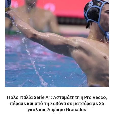
Πόλο Ιταλία Serie A1: Ασταμάτητη η Pro Recco,
πέρασε και από τη Σαβόνα σε ματσάρα με 35
γκολ και 7σφαιρο Granados