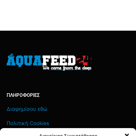
ΠΛΗΡΟΦΟΡΙΕΣ
Διαφημίσου εδώ
Πολιτική Cookies
Διαχείριση Συγκατάθεσης