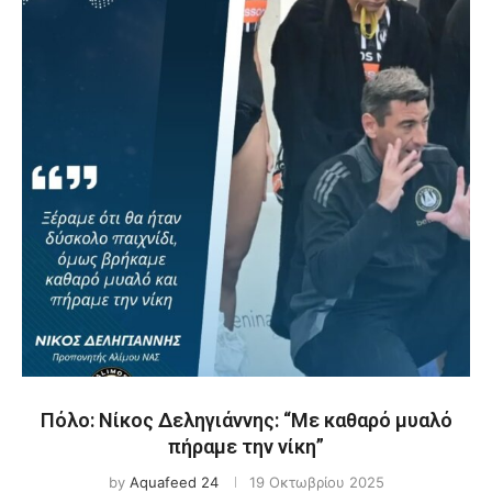
Πόλο: Νίκος Δεληγιάννης: “Με καθαρό μυαλό
πήραμε την νίκη”
by
Aquafeed 24
19 Οκτωβρίου 2025