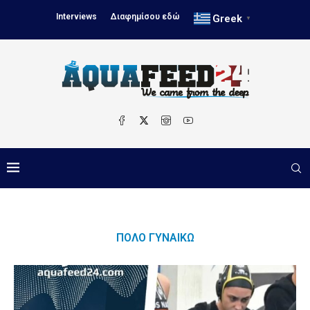
Interviews
Διαφημίσου εδώ
Greek
▼
ΠΌΛΟ ΓΥΝΑΙΚΏ