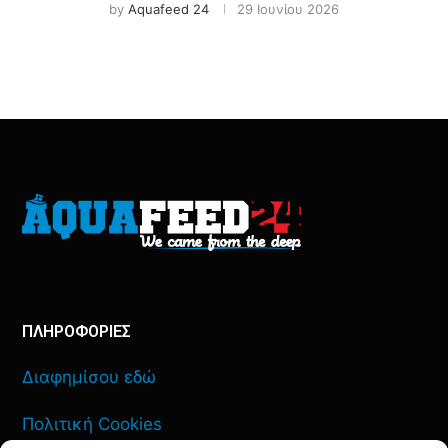
by
Aquafeed 24
29 Ιουνίου 2026
ΠΛΗΡΟΦΟΡΙΕΣ
Διαφημίσου εδώ
Πολιτική Cookies