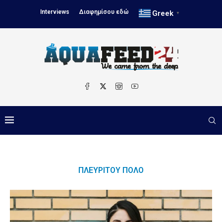
Interviews
Διαφημίσου εδώ
Greek
▼
ΠΛΕΥΡΊΤΟΥ ΠΌΛΟ