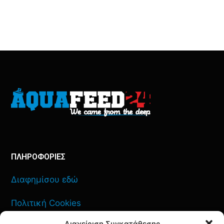
ΠΛΗΡΟΦΟΡΙΕΣ
Διαφημίσου εδώ
Πολιτική Cookies
Διαχείριση Συγκατάθεσης