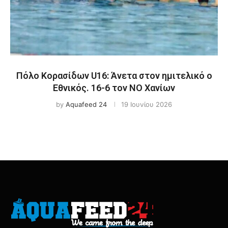
Πόλο Κορασίδων U16: Άνετα στον ημιτελικό ο
Εθνικός. 16-6 τον ΝΟ Χανίων
by
Aquafeed 24
19 Ιουνίου 2026