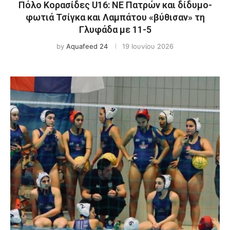
Πόλο Κορασίδες U16: ΝΕ Πατρών και δίδυμο-
φωτιά Τσίγκα και Λαμπάτου «βύθισαν» τη
Γλυφάδα με 11-5
by
Aquafeed 24
19 Ιουνίου 2026