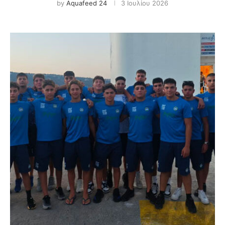
by
Aquafeed 24
3 Ιουλίου 2026