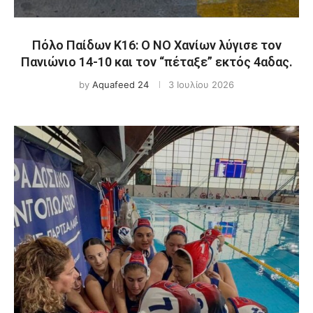
Πόλο Παίδων Κ16: Ο ΝΟ Χανίων λύγισε τον
Πανιώνιο 14-10 και τον “πέταξε” εκτός 4αδας.
by
Aquafeed 24
3 Ιουλίου 2026