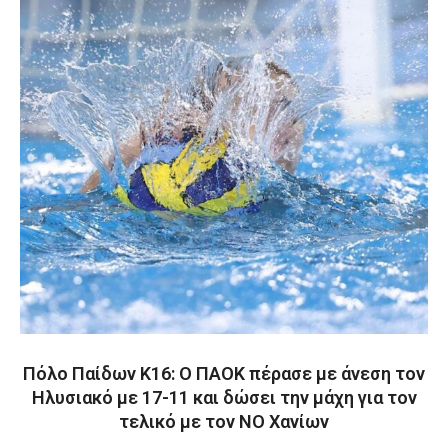
Πόλο Παίδων Κ16: Ο ΠΑΟΚ πέρασε με άνεση τον
Ηλυσιακό με 17-11 και δώσει την μάχη για τον
τελικό με τον ΝΟ Χανίων