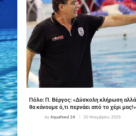
Πόλο: Π. Βέργος: «Δύσκολη κλήρωση αλλά
θα κάνουμε ό,τι περνάει από το χέρι μας!»
by
Aquafeed 24
20 Νοεμβρίου 2025