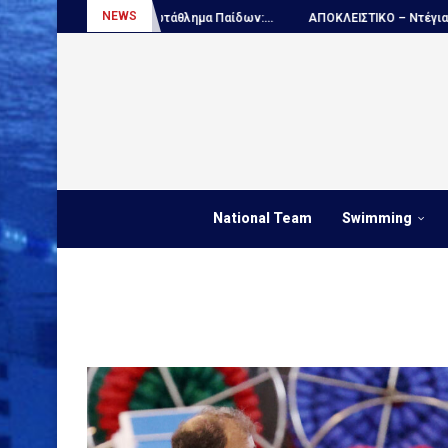
NEWS
Πόλο, Παγκόσμιο πρωτάθλημα Παίδων:...
ΑΠΟΚΛΕΙΣΤΙΚΟ – Ντέγιαν Ουντό
National Team
Swimming