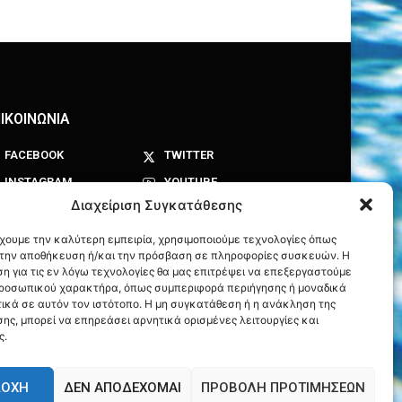
ΙΚΟΙΝΩΝΙΑ
FACEBOOK
TWITTER
INSTAGRAM
YOUTUBE
Διαχείριση Συγκατάθεσης
έχουμε την καλύτερη εμπειρία, χρησιμοποιούμε τεχνολογίες όπως
α την αποθήκευση ή/και την πρόσβαση σε πληροφορίες συσκευών. Η
η για τις εν λόγω τεχνολογίες θα μας επιτρέψει να επεξεργαστούμε
ροσωπικού χαρακτήρα, όπως συμπεριφορά περιήγησης ή μοναδικά
ικά σε αυτόν τον ιστότοπο. Η μη συγκατάθεση ή η ανάκληση της
ης, μπορεί να επηρεάσει αρνητικά ορισμένες λειτουργίες και
ς.
ΔΟΧΉ
ΔΕΝ ΑΠΟΔΈΧΟΜΑΙ
ΠΡΟΒΟΛΉ ΠΡΟΤΙΜΉΣΕΩΝ