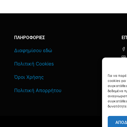
ΠΛΗΡΟΦΟΡΙΕΣ
ΕΠ
Διαφημίσου εδώ
Πολιτική Cookies
Για να παρ
Όροι Χρήσης
cookies γι
συγκατάθεσ
Πολιτική Απορρήτου
δεδομένα π
αναγνωριστ
συγκατάθεσ
δυνατότητε
ΑΠΟ