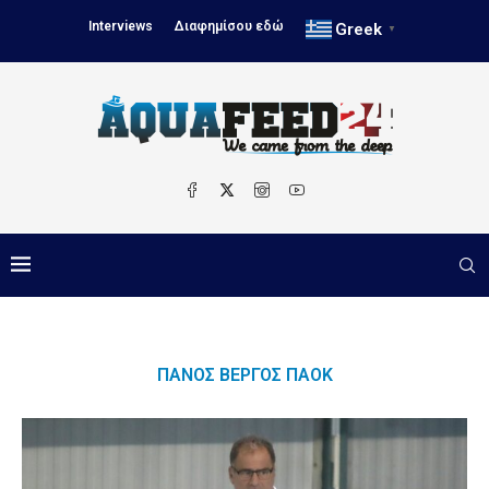
Interviews
Διαφημίσου εδώ
Greek
▼
ΠΆΝΟΣ ΒΈΡΓΟΣ ΠΑΟΚ