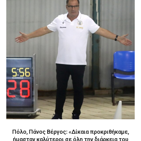
Πόλο, Πάνος Βέργος: «Δίκαια προκριθήκαμε,
ήμασταν καλύτεροι σε όλη την διάρκεια του