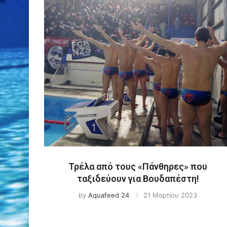
Τρέλα από τους «Πάνθηρες» που
ταξιδεύουν για Βουδαπέστη!
by
Aquafeed 24
21 Μαρτίου 2023