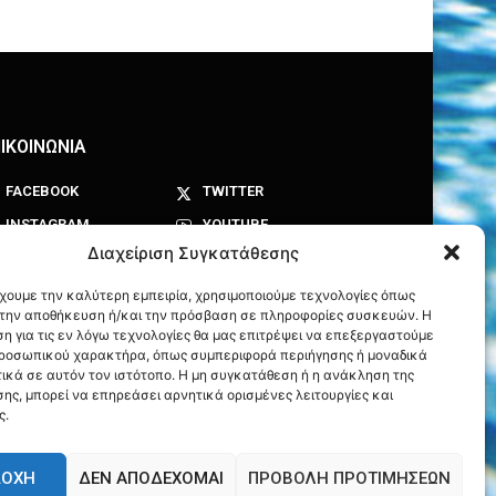
ΙΚΟΙΝΩΝΙΑ
FACEBOOK
TWITTER
INSTAGRAM
YOUTUBE
Διαχείριση Συγκατάθεσης
έχουμε την καλύτερη εμπειρία, χρησιμοποιούμε τεχνολογίες όπως
α την αποθήκευση ή/και την πρόσβαση σε πληροφορίες συσκευών. Η
η για τις εν λόγω τεχνολογίες θα μας επιτρέψει να επεξεργαστούμε
ροσωπικού χαρακτήρα, όπως συμπεριφορά περιήγησης ή μοναδικά
ικά σε αυτόν τον ιστότοπο. Η μη συγκατάθεση ή η ανάκληση της
ης, μπορεί να επηρεάσει αρνητικά ορισμένες λειτουργίες και
ς.
ΔΟΧΉ
ΔΕΝ ΑΠΟΔΈΧΟΜΑΙ
ΠΡΟΒΟΛΉ ΠΡΟΤΙΜΉΣΕΩΝ