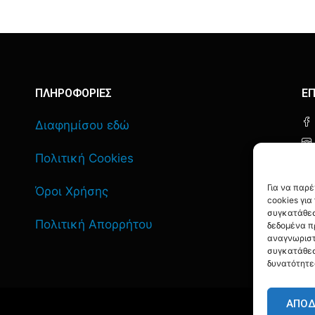
ΠΛΗΡΟΦΟΡΙΕΣ
ΕΠ
Διαφημίσου εδώ
Πολιτική Cookies
Για να παρ
Όροι Χρήσης
cookies γι
συγκατάθεσ
Πολιτική Απορρήτου
δεδομένα π
αναγνωριστ
συγκατάθεσ
δυνατότητε
ΑΠΟ