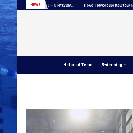
NEWS
..
ΑΠΟΚΛΕΙΣΤΙΚΟ – Ο Ντέγιαν...
Πόλο, Παγκόσμιο πρωτάθλημα Παί
National Team
Swimming