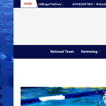
NEWS
Πόλο, Παγκόσμιο πρωτάθλημα Παίδων:...
ΑΠΟΚΛΕΙΣΤΙΚΟ – Ντέγιαν Ουντό
National Team
Swimming