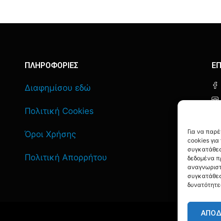
ΠΛΗΡΟΦΟΡΙΕΣ
ΕΠ
Διαφημίσου εδώ
Πολιτική Cookies
Για να παρ
Όροι Χρήσης
cookies γι
συγκατάθεσ
Πολιτική Απορρήτου
δεδομένα π
αναγνωριστ
συγκατάθεσ
δυνατότητε
ΑΠΟ