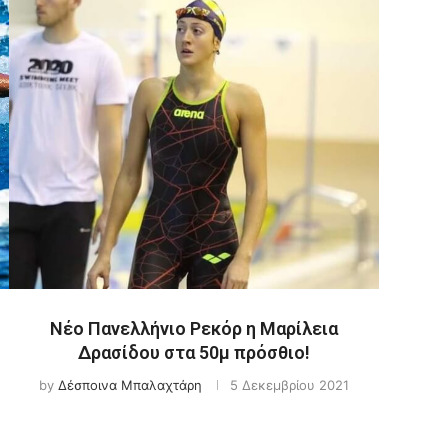
η
Νέο Πανελλήνιο Ρεκόρ η Μαρίλεια
Δρασίδου στα 50μ πρόσθιο!
by
Δέσποινα Μπαλαχτάρη
5 Δεκεμβρίου 2021