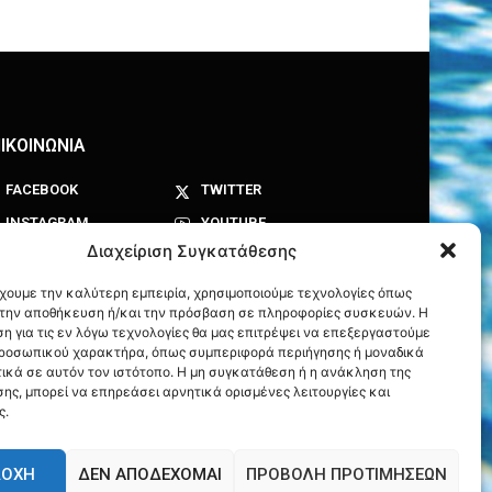
ΙΚΟΙΝΩΝΙΑ
FACEBOOK
TWITTER
INSTAGRAM
YOUTUBE
Διαχείριση Συγκατάθεσης
έχουμε την καλύτερη εμπειρία, χρησιμοποιούμε τεχνολογίες όπως
α την αποθήκευση ή/και την πρόσβαση σε πληροφορίες συσκευών. Η
η για τις εν λόγω τεχνολογίες θα μας επιτρέψει να επεξεργαστούμε
ροσωπικού χαρακτήρα, όπως συμπεριφορά περιήγησης ή μοναδικά
ικά σε αυτόν τον ιστότοπο. Η μη συγκατάθεση ή η ανάκληση της
ης, μπορεί να επηρεάσει αρνητικά ορισμένες λειτουργίες και
ς.
ΔΟΧΉ
ΔΕΝ ΑΠΟΔΈΧΟΜΑΙ
ΠΡΟΒΟΛΉ ΠΡΟΤΙΜΉΣΕΩΝ