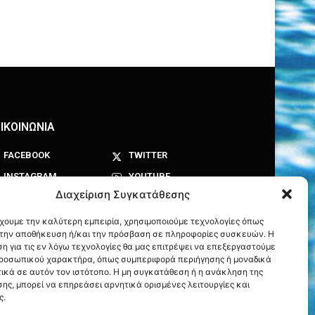
ΙΚΟΙΝΩΝΙΑ
FACEBOOK
TWITTER
INSTAGRAM
YOUTUBE
Διαχείριση Συγκατάθεσης
έχουμε την καλύτερη εμπειρία, χρησιμοποιούμε τεχνολογίες όπως
α την αποθήκευση ή/και την πρόσβαση σε πληροφορίες συσκευών. Η
η για τις εν λόγω τεχνολογίες θα μας επιτρέψει να επεξεργαστούμε
ροσωπικού χαρακτήρα, όπως συμπεριφορά περιήγησης ή μοναδικά
ικά σε αυτόν τον ιστότοπο. Η μη συγκατάθεση ή η ανάκληση της
ης, μπορεί να επηρεάσει αρνητικά ορισμένες λειτουργίες και
ς.