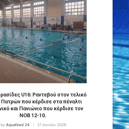
ρασίδες U16: Ραντεβού στον τελικό
Ε Πατρών που κέρδισε στα πέναλτι
νικό και Πανιώνιο που κέρδισε τον
ΝΟΒ 12-10.
by
Aquafeed 24
21 Ιουνίου 2026