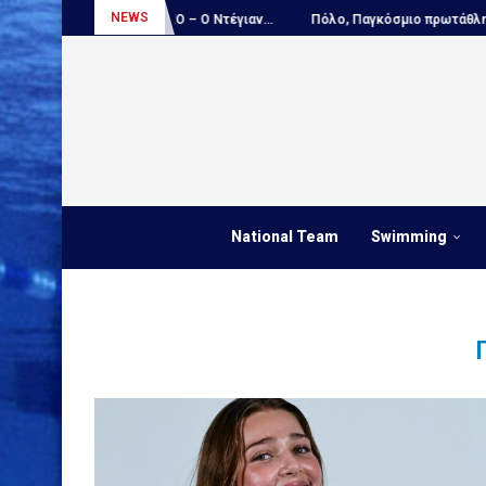
NEWS
..
ΑΠΟΚΛΕΙΣΤΙΚΟ – Ο Ντέγιαν...
Πόλο, Παγκόσμιο πρωτάθλημα Παίδ
National Team
Swimming