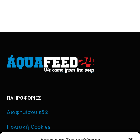
ΠΛΗΡΟΦΟΡΙΕΣ
Διαφημίσου εδώ
Πολιτική Cookies
Διαχείριση Συγκατάθεσης