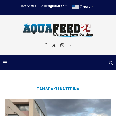
Interviews
Διαφημίσου εδώ
Greek
▼
ΠΑΝΔΡΑΚΗ ΚΑΤΕΡΊΝΑ