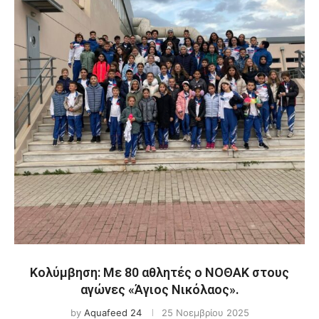
Κολύμβηση: Με 80 αθλητές ο ΝΟΘΑΚ στους
αγώνες «Άγιος Νικόλαος».
by
Aquafeed 24
25 Νοεμβρίου 2025