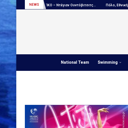
NEWS
.
ΑΠΟΚΛΕΙΣΤΙΚΟ – Ντέγιαν Ουντόβιτσιτς...
Πόλο, Εθνική Νέων Ανδ
National Team
Swimming