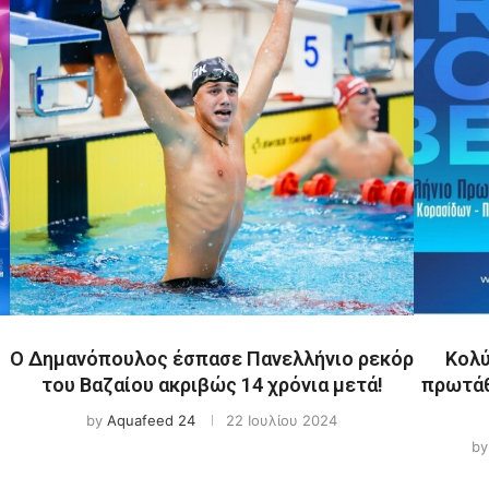
Ο Δημανόπουλος έσπασε Πανελλήνιο ρεκόρ
Κολύ
του Βαζαίου ακριβώς 14 χρόνια μετά!
πρωτάθ
by
Aquafeed 24
22 Ιουλίου 2024
b