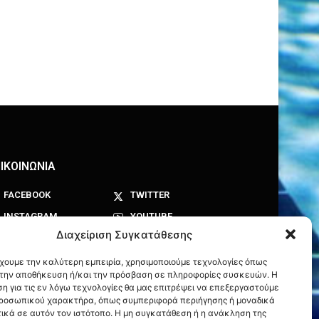
ΙΚΟΙΝΩΝΙΑ
FACEBOOK
TWITTER
INSTAGRAM
YOUTUBE
Διαχείριση Συγκατάθεσης
έχουμε την καλύτερη εμπειρία, χρησιμοποιούμε τεχνολογίες όπως
α την αποθήκευση ή/και την πρόσβαση σε πληροφορίες συσκευών. Η
η για τις εν λόγω τεχνολογίες θα μας επιτρέψει να επεξεργαστούμε
ροσωπικού χαρακτήρα, όπως συμπεριφορά περιήγησης ή μοναδικά
ικά σε αυτόν τον ιστότοπο. Η μη συγκατάθεση ή η ανάκληση της