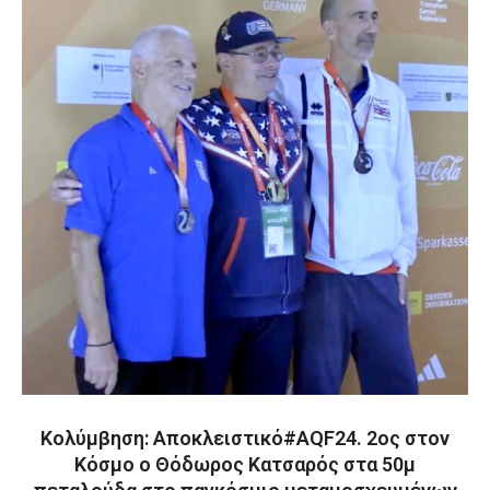
Κολύμβηση: Αποκλειστικό#AQF24. 2ος στον
Κόσμο ο Θόδωρος Κατσαρός στα 50μ