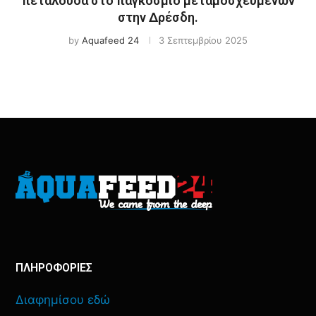
πεταλούδα στο παγκόσμιο μεταμοσχευμένων
στην Δρέσδη.
by
Aquafeed 24
3 Σεπτεμβρίου 2025
ΠΛΗΡΟΦΟΡΙΕΣ
Διαφημίσου εδώ